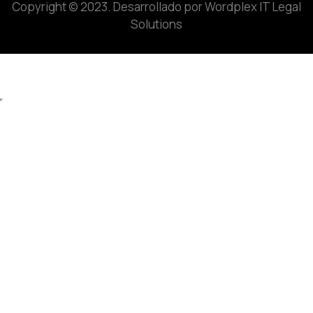
Copyright © 2023.
Desarrollado por Wordplex IT Legal
Solutions