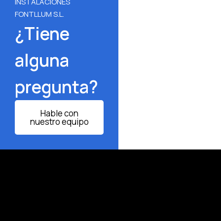
INSTALACIONES
FONTLLUM S.L.
¿Tiene
alguna
pregunta?
Hable con
nuestro equipo