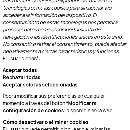
Para ofrecer las mejores experiencias, utilizamos
tecnologías como las cookies para almacenar y/o
acceder a la información del dispositivo. El
consentimiento de estas tecnologías nos permitirá
procesar datos como el comportamiento de
navegación o las identificaciones únicas en este sitio.
No consentir o retirar el consentimiento, puede afectar
negativamente a ciertas características y funciones.
El usuario podrá:
Aceptar todas
Rechazar todas
Aceptar solo las seleccionadas
Podrá modificar sus preferencias en cualquier
momento a través del botón
“Modificar mi
configuración de cookies”
disponible en la web.
Cómo desactivar o eliminar cookies
El usuario puede permitir, bloquear o eliminar las