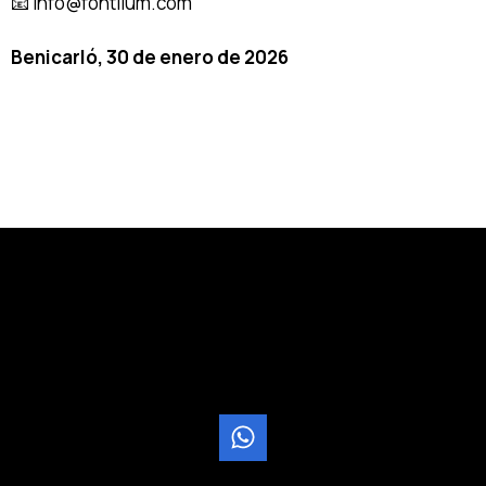
📧 info@fontllum.com
Benicarló, 30 de enero de 2026